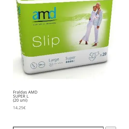
Fraldas AMD
SUPER L
(20 uni)
14,25
€