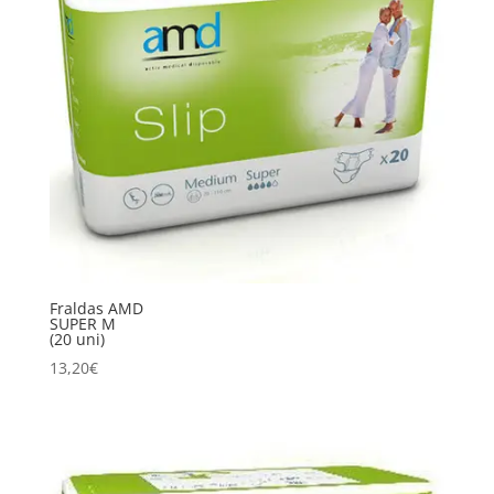
Fraldas AMD
SUPER M
(20 uni)
13,20
€