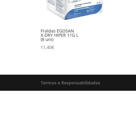
Fraldas EGOSAN
X-DRY HIPER 11G L
(8 uni)
11,40
€
Termos e Responsabilidades