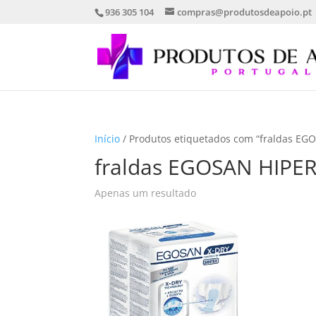
936 305 104
compras@produtosdeapoio.pt
Início
/ Produtos etiquetados com “fraldas EG
fraldas EGOSAN HIPE
Apenas um resultado