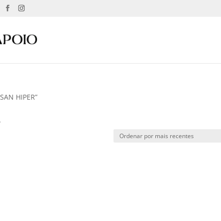
OSAN HIPER”
R