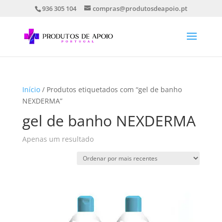
936 305 104
compras@produtosdeapoio.pt
Início
/ Produtos etiquetados com “gel de banho
NEXDERMA”
gel de banho NEXDERMA
Apenas um resultado