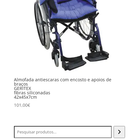
Almofada antiescaras com encosto e apoios de
braços
GERITEX
fibras siliconadas
42x45x7cm
101,00
€