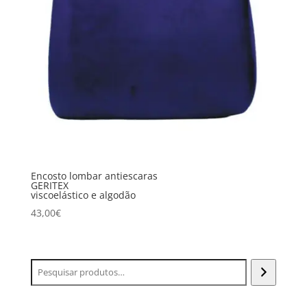
Encosto lombar antiescaras
GERITEX
viscoelástico e algodão
43,00
€