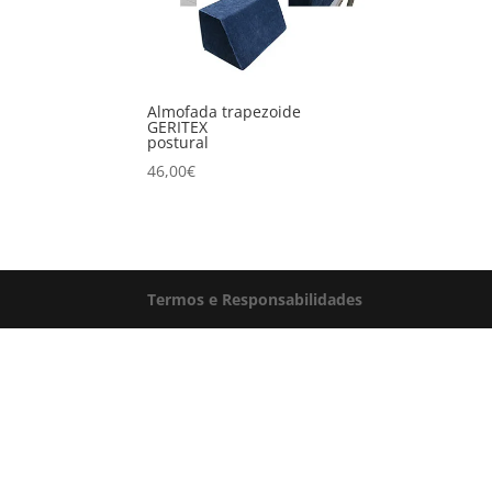
Almofada trapezoide
GERITEX
postural
46,00
€
Termos e Responsabilidades