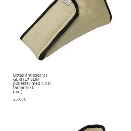
Botas antiescaras
GERITEX SLIM
poliester medicinal
tamanho L
(par)
26,00
€