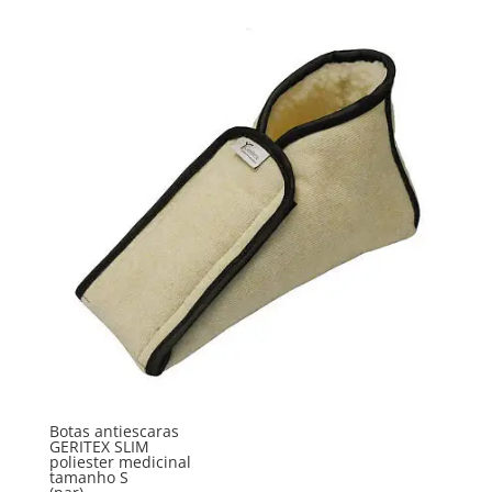
Botas antiescaras
GERITEX SLIM
poliester medicinal
tamanho S