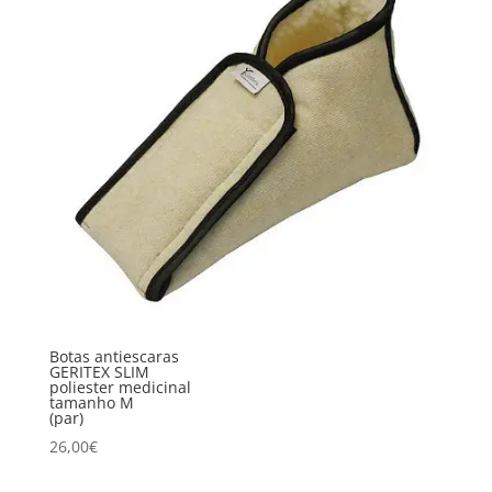
Botas antiescaras
GERITEX SLIM
poliester medicinal
tamanho M
(par)
26,00
€