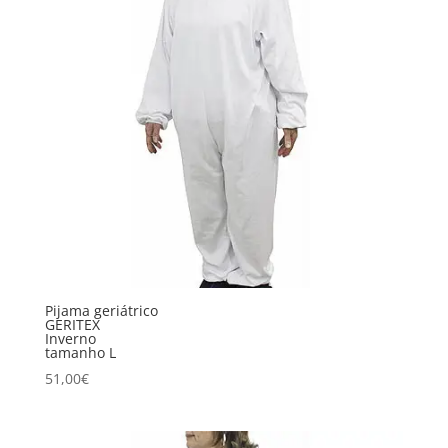
Pijama geriátrico
GERITEX
Inverno
tamanho L
51,00
€