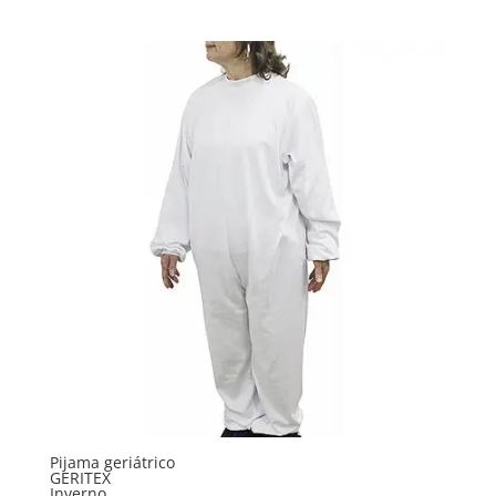
Pijama geriátrico
GERITEX
Inverno