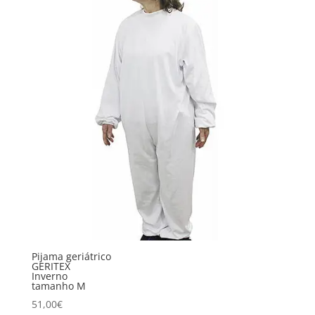
Pijama geriátrico
GERITEX
Inverno
tamanho M
51,00
€