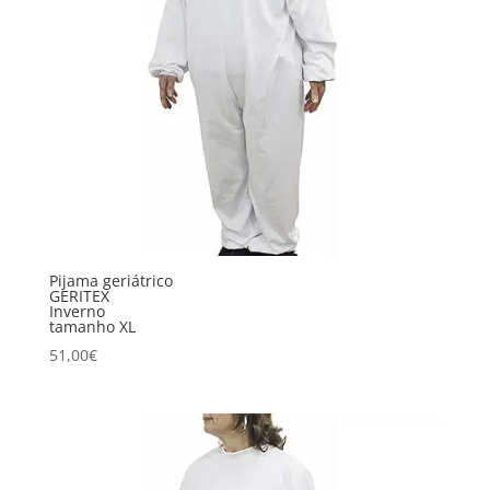
Pijama geriátrico
GERITEX
Inverno
tamanho XL
51,00
€