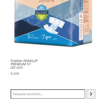
Fraldas INDASLIP
PREMIUM S7
(20 uni)
8,00
€