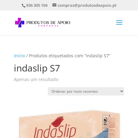
936 305 104
compras@produtosdeapoio.pt
Início
/ Produtos etiquetados com “indaslip S7”
indaslip S7
Apenas um resultado