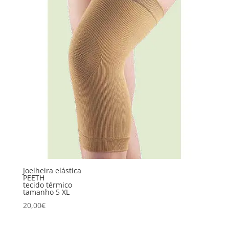
Joelheira elástica
PEETH
tecido térmico
tamanho 5 XL
20,00
€