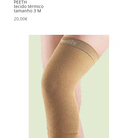
PEETH
tecido térmico
tamanho 3 M
20,00
€