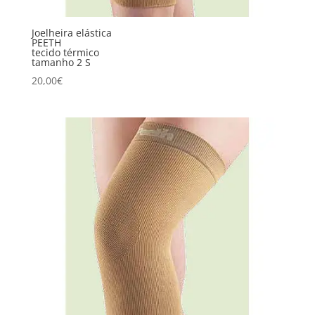
Joelheira elástica
PEETH
tecido térmico
tamanho 2 S
20,00
€