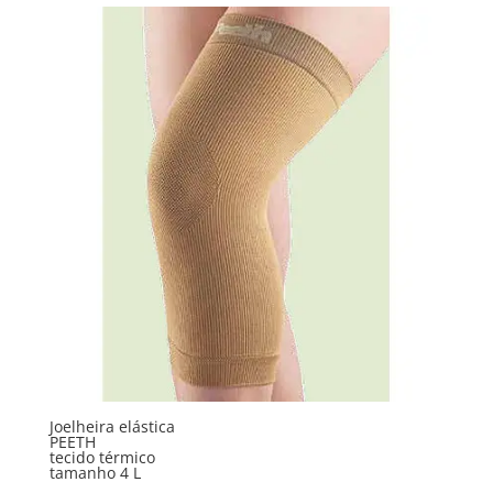
Joelheira elástica
PEETH
tecido térmico
tamanho 4 L