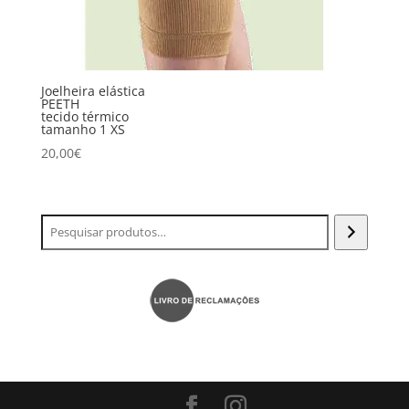
Joelheira elástica
PEETH
tecido térmico
tamanho 1 XS
20,00
€