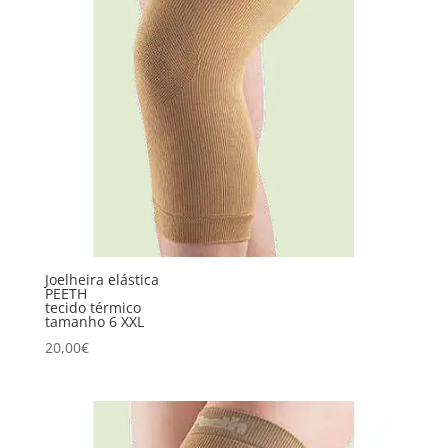
Joelheira elástica
PEETH
tecido térmico
tamanho 6 XXL
20,00
€