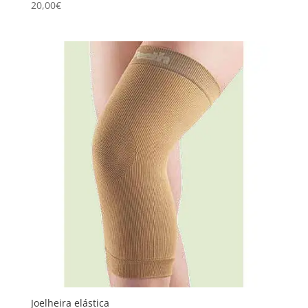
20,00
€
Joelheira elástica