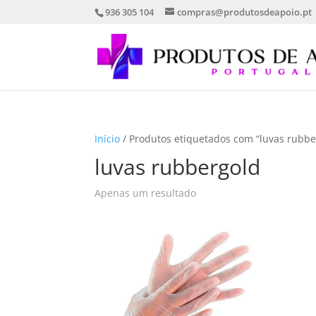
936 305 104
compras@produtosdeapoio.pt
Início
/ Produtos etiquetados com “luvas rubbe
luvas rubbergold
Apenas um resultado