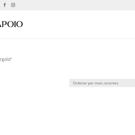
rgold”