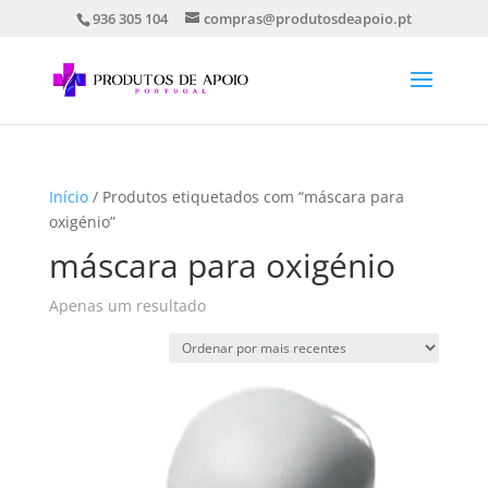
936 305 104
compras@produtosdeapoio.pt
Início
/ Produtos etiquetados com “máscara para
oxigénio”
máscara para oxigénio
Apenas um resultado