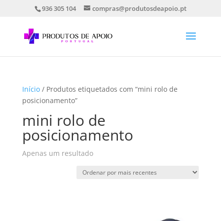
936 305 104
compras@produtosdeapoio.pt
Início
/ Produtos etiquetados com “mini rolo de
posicionamento”
mini rolo de
posicionamento
Apenas um resultado