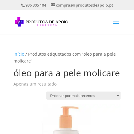
936 305 104
compras@produtosdeapoio.pt
Início
/ Produtos etiquetados com “óleo para a pele
molicare”
óleo para a pele molicare
Apenas um resultado