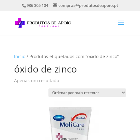
936 305 104
compras@produtosdeapoio.pt
Início
/ Produtos etiquetados com “óxido de zinco”
óxido de zinco
Apenas um resultado