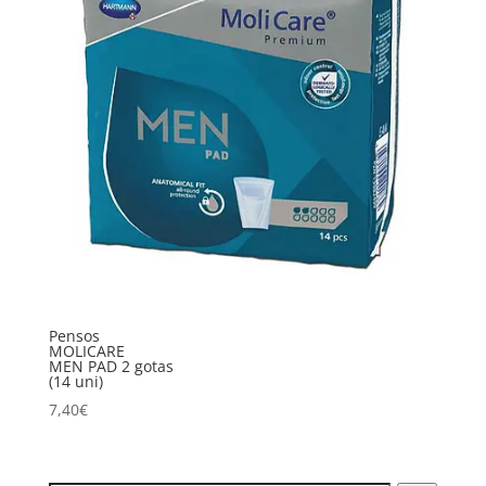
Pensos
MOLICARE
MEN PAD 2 gotas
(14 uni)
7,40
€