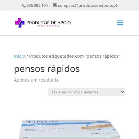
936 305 104
compras@produtosdeapoio.pt
Início
/ Produtos etiquetados com “pensos rápidos”
pensos rápidos
Apenas um resultado