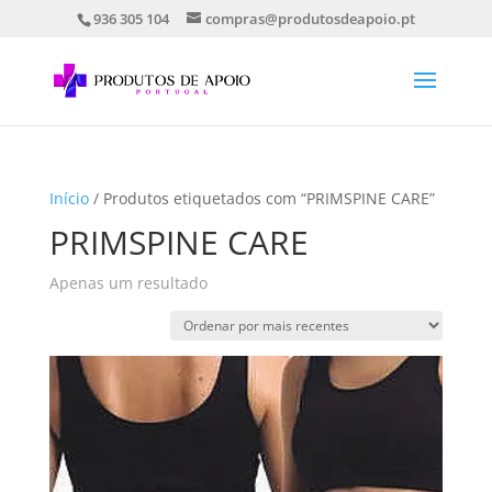
936 305 104
compras@produtosdeapoio.pt
Início
/ Produtos etiquetados com “PRIMSPINE CARE”
PRIMSPINE CARE
Apenas um resultado