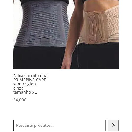
Faixa sacrolombar
PRIMSPINE CARE
semirrígida
cinza
tamanho XL
34,00
€