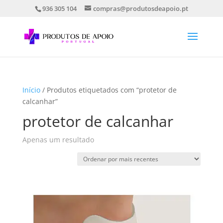
936 305 104
compras@produtosdeapoio.pt
Início
/ Produtos etiquetados com “protetor de
calcanhar”
protetor de calcanhar
Apenas um resultado