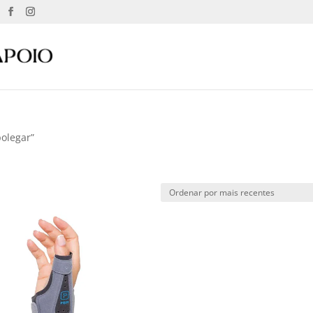
olegar”