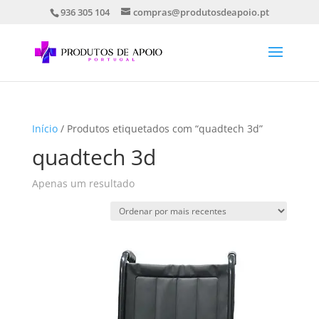
936 305 104
compras@produtosdeapoio.pt
Início
/ Produtos etiquetados com “quadtech 3d”
quadtech 3d
Apenas um resultado