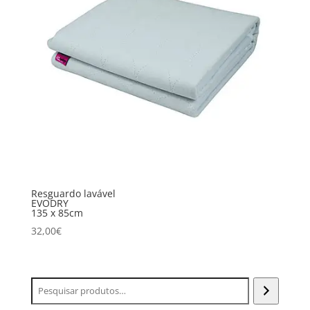
Resguardo lavável
EVODRY
135 x 85cm
32,00
€