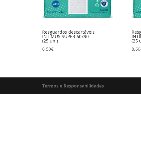
Resguardos descartáveis
Resg
INTIMUS SUPER 60x90
INT
(25 uni)
(25 
6,50
€
8,60
Termos e Responsabilidades