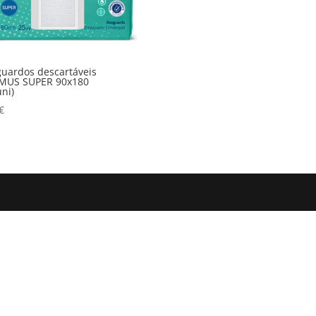
uardos descartáveis
IMUS SUPER 90x180
uni)
€