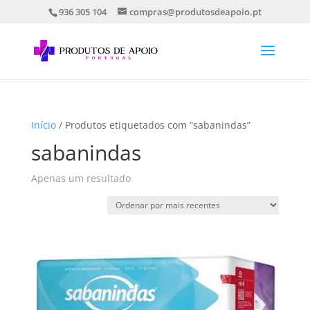
936 305 104
compras@produtosdeapoio.pt
Início
/ Produtos etiquetados com “sabanindas”
sabanindas
Apenas um resultado