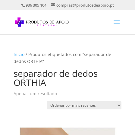
936 305 104
compras@produtosdeapoio.pt
Início
/ Produtos etiquetados com “separador de
dedos ORTHIA”
separador de dedos
ORTHIA
Apenas um resultado