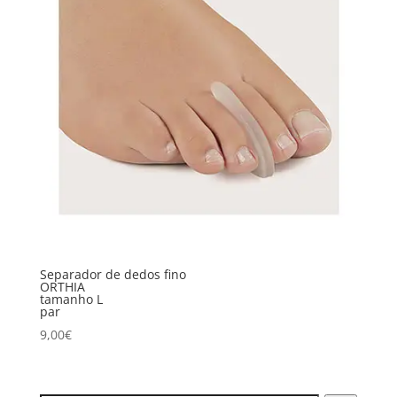
Separador de dedos fino
ORTHIA
tamanho L
par
9,00
€