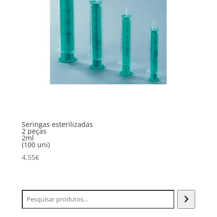
Seringas esterilizadas
2 peças
2ml
(100 uni)
4,55
€