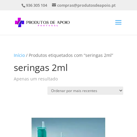
936 305 104
compras@produtosdeapoio.pt
Início
/ Produtos etiquetados com “seringas 2ml”
seringas 2ml
Apenas um resultado