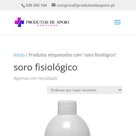
936 305 104
compras@produtosdeapoio.pt
Início
/ Produtos etiquetados com “soro fisiológico”
soro fisiológico
Apenas um resultado