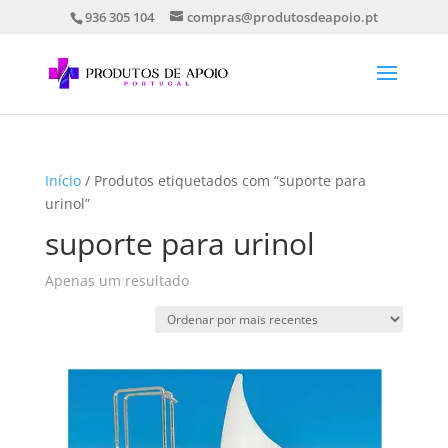
936 305 104
compras@produtosdeapoio.pt
Início
/ Produtos etiquetados com “suporte para
urinol”
suporte para urinol
Apenas um resultado