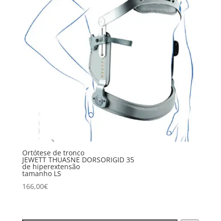
Ortótese de tronco
JEWETT THUASNE DORSORIGID 35
de hiperextensão
tamanho LS
166,00
€