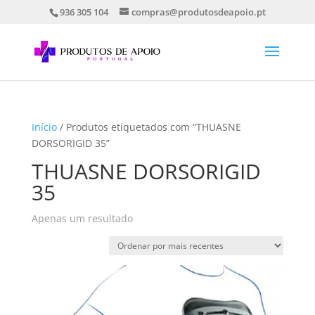
936 305 104
compras@produtosdeapoio.pt
Início
/ Produtos etiquetados com “THUASNE
DORSORIGID 35”
THUASNE DORSORIGID
35
Apenas um resultado