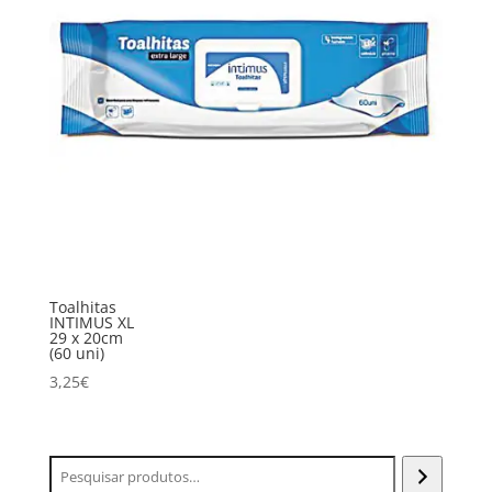
Toalhitas
INTIMUS XL
29 x 20cm
(60 uni)
3,25
€