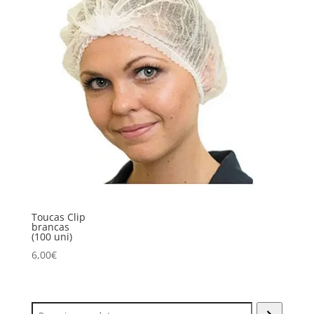
Toucas Clip
brancas
(100 uni)
6,00
€