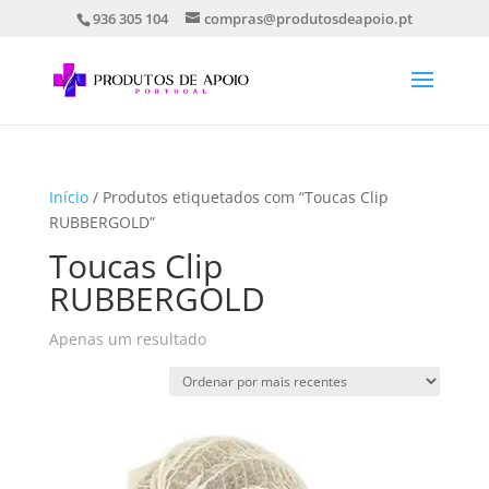
936 305 104
compras@produtosdeapoio.pt
Início
/ Produtos etiquetados com “Toucas Clip
RUBBERGOLD”
Toucas Clip
RUBBERGOLD
Apenas um resultado