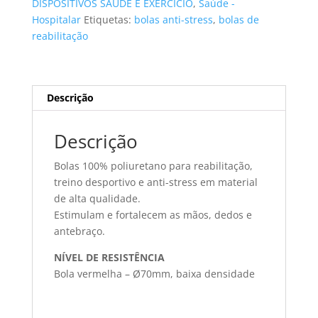
DISPOSITIVOS SAÚDE E EXERCÍCIO
,
Saúde -
vermelha
Hospitalar
Etiquetas:
bolas anti-stress
,
bolas de
reabilitação
Descrição
Descrição
Bolas 100% poliuretano para reabilitação,
treino desportivo e anti-stress em material
de alta qualidade.
Estimulam e fortalecem as mãos, dedos e
antebraço.
NÍVEL DE RESISTÊNCIA
Bola vermelha – Ø70mm, baixa densidade