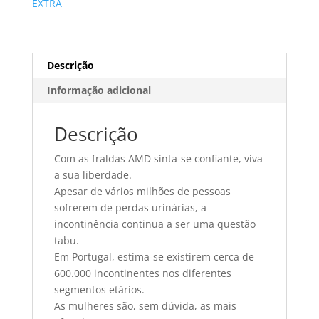
EXTRA
uni)
Descrição
Informação adicional
Descrição
Com as fraldas AMD sinta-se confiante, viva
a sua liberdade.
Apesar de vários milhões de pessoas
sofrerem de perdas urinárias, a
incontinência continua a ser uma questão
tabu.
Em Portugal, estima-se existirem cerca de
600.000 incontinentes nos diferentes
segmentos etários.
As mulheres são, sem dúvida, as mais