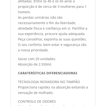
afetadas. Entre os 45 e os 65 anos a
proporção é de cerca de 3 mulheres para 1
homem.
As perdas urinárias não são
necessariamente o fim da liberdade,
atividade física e confiança em si. Partilhe a
sua experiência, procure ajuda adequada.
Peça conselhos, exponha as suas questões.
O seu conforto, bem-estar e segurança são
a nossa prioridade.
Sacos com 20 unidades.
Absorção de 2.550ml.
CARATERÍSTICAS DIFERENCIADORAS
TECNOLOGIA INOVADORA NO TAMPÃO
Proporciona rapidez na absorção evitando a
sensação de molhado.
CONTROLO DE ODORES