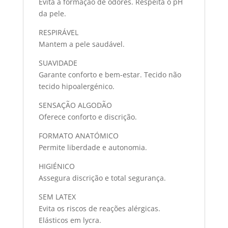
Evita a formação de odores. Respeita o pH
da pele.
RESPIRÁVEL
Mantem a pele saudável.
SUAVIDADE
Garante conforto e bem-estar. Tecido não
tecido hipoalergénico.
SENSAÇÃO ALGODÃO
Oferece conforto e discrição.
FORMATO ANATÓMICO
Permite liberdade e autonomia.
HIGIÉNICO
Assegura discrição e total segurança.
SEM LATEX
Evita os riscos de reações alérgicas.
Elásticos em lycra.