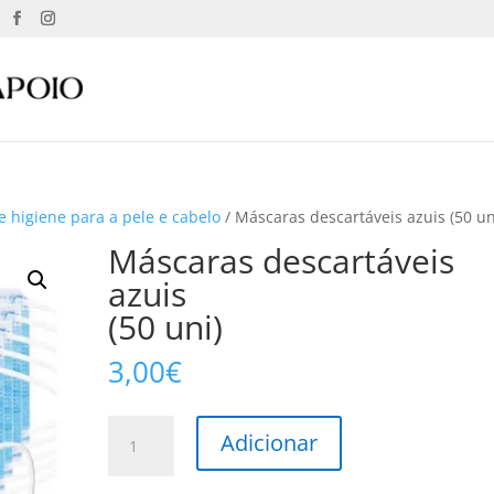
e higiene para a pele e cabelo
/ Máscaras descartáveis azuis (50 un
Máscaras descartáveis
azuis
(50 uni)
3,00
€
Quantidade
Adicionar
de
Máscaras