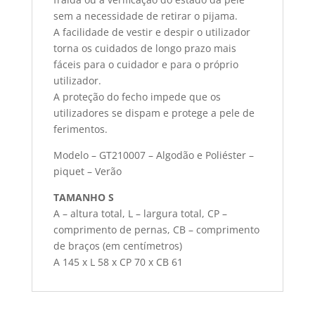
sem a necessidade de retirar o pijama.
A facilidade de vestir e despir o utilizador
torna os cuidados de longo prazo mais
fáceis para o cuidador e para o próprio
utilizador.
A proteção do fecho impede que os
utilizadores se dispam e protege a pele de
ferimentos.
Modelo – GT210007 – Algodão e Poliéster –
piquet – Verão
TAMANHO S
A – altura total, L – largura total, CP –
comprimento de pernas, CB – comprimento
de braços (em centímetros)
A 145 x L 58 x CP 70 x CB 61