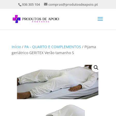
936 305 104
compras@produtosdeapoio.pt
Início
/
PA - QUARTO E COMPLEMENTOS
/ Pijama
geriátrico GERITEX Verão tamanho S