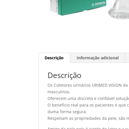
Descrição
Informação adicional
Descrição
Os Coletores urinários URIMED VISION da 
masculinos.
Oferecem uma discreta e confiável solução
O benefício real para os pacientes é que
duma forma segura.
Respeitam as propriedades da pele, são mu
Amigo da pele pois é isento de latex e a 