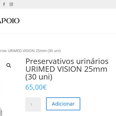
nários URIMED VISION 25mm (30 uni)
Preservativos urinários
URIMED VISION 25mm
(30 uni)
65,00
€
Quantidade
Adicionar
de
Preservativos