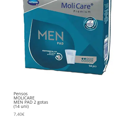
Pensos
MOLICARE
MEN PAD 2 gotas
(14 uni)
7,40
€