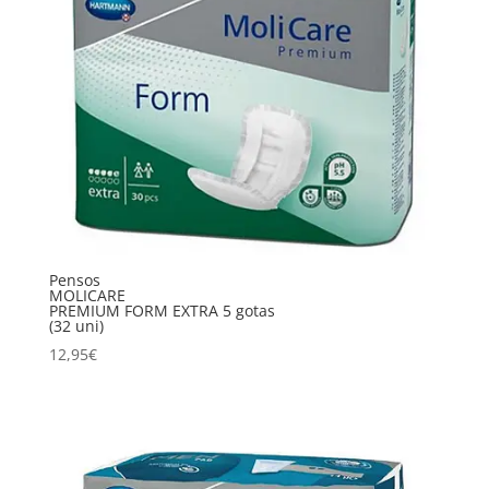
Pensos
MOLICARE
PREMIUM FORM EXTRA 5 gotas
(32 uni)
12,95
€