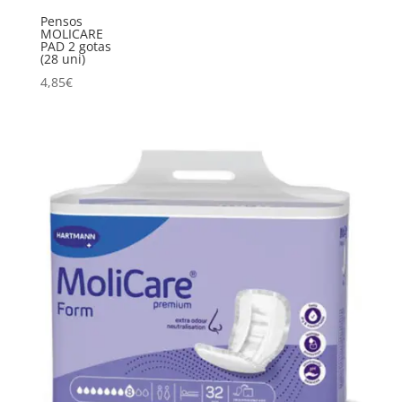
Pensos
MOLICARE
PAD 2 gotas
(28 uni)
4,85
€