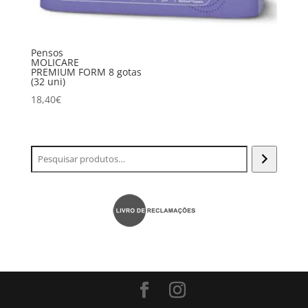
Pensos
MOLICARE
PREMIUM FORM 8 gotas
(32 uni)
18,40
€