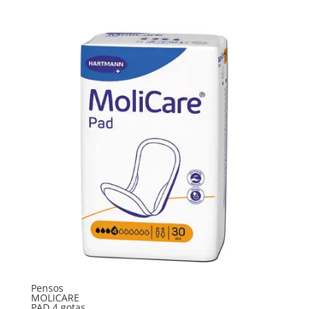
Pensos
MOLICARE
PAD 4 gotas