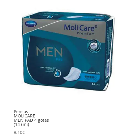
Pensos
MOLICARE
MEN PAD 4 gotas
(14 uni)
8,10
€