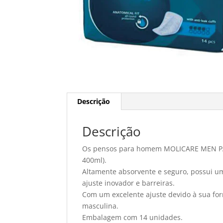
Descrição
Descrição
Os pensos para homem MOLICARE MEN PAD 
400ml).
Altamente absorvente e seguro, possui um
ajuste inovador e barreiras.
Com um excelente ajuste devido à sua fo
masculina.
Embalagem com 14 unidades.