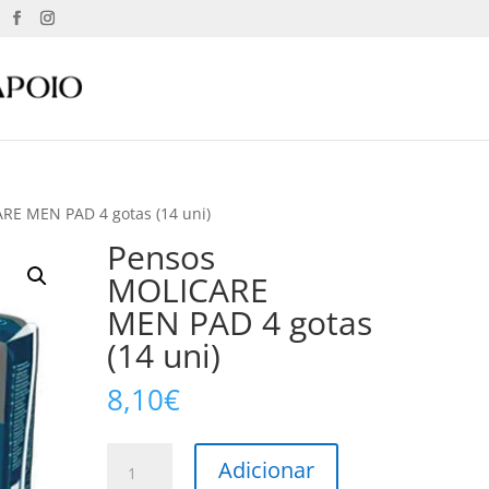
RE MEN PAD 4 gotas (14 uni)
Pensos
MOLICARE
MEN PAD 4 gotas
(14 uni)
8,10
€
Quantidade
Adicionar
de