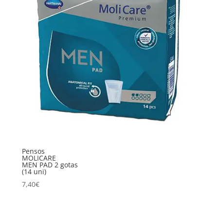
Pensos
MOLICARE
MEN PAD 2 gotas
(14 uni)
7,40
€