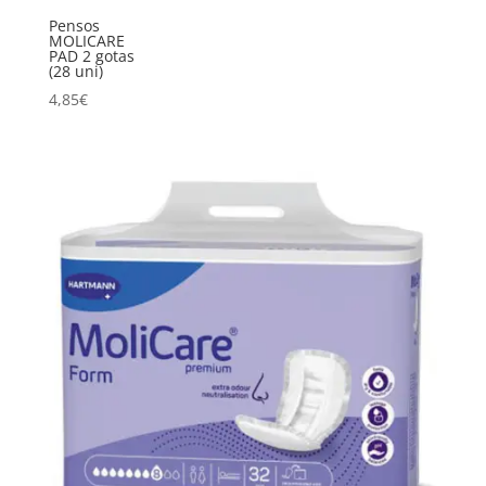
Pensos
MOLICARE
PAD 2 gotas
(28 uni)
4,85
€