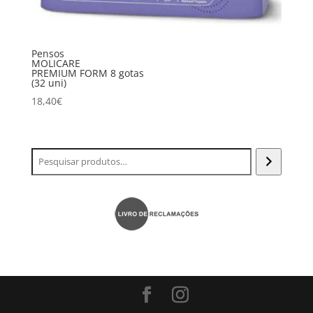
Pensos
MOLICARE
PREMIUM FORM 8 gotas
(32 uni)
18,40
€