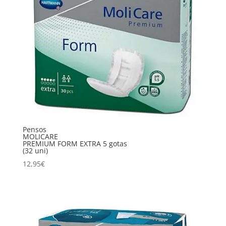
Pensos
MOLICARE
PREMIUM FORM EXTRA 5 gotas
(32 uni)
12,95
€