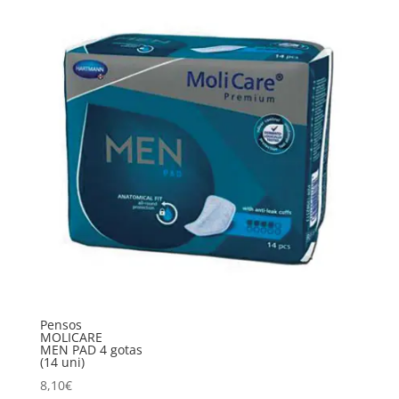
Pensos
MOLICARE
MEN PAD 4 gotas
(14 uni)
8,10
€