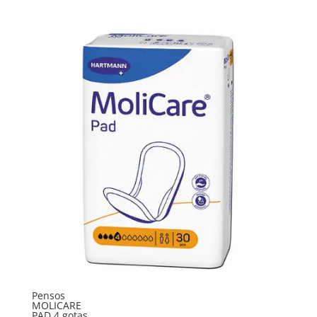
Pensos
MOLICARE
PAD 4 gotas