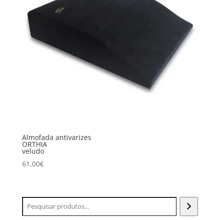
Almofada antivarizes
ORTHIA
veludo
61,00
€