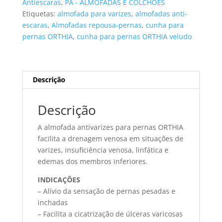
Antiescaras
,
PA - ALMOFADAS E COLCHÕES
Etiquetas:
almofada para varizes
,
almofadas anti-
escaras
,
Almofadas repousa-pernas
,
cunha para
pernas ORTHIA
,
cunha para pernas ORTHIA veludo
Descrição
Descrição
A almofada antivarizes para pernas ORTHIA
facilita a drenagem venosa em situações de
varizes, insuficiência venosa, linfática e
edemas dos membros inferiores.
INDICAÇÕES
– Alívio da sensação de pernas pesadas e
inchadas
– Facilita a cicatrização de úlceras varicosas