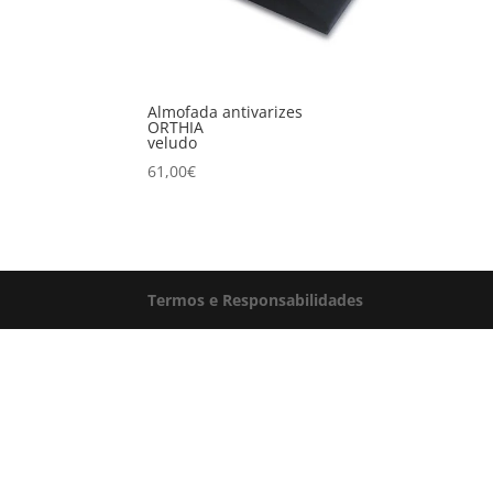
Almofada antivarizes
ORTHIA
veludo
61,00
€
Termos e Responsabilidades