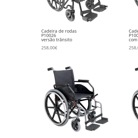
Cadeira de rodas
Cade
P10026
P10
versão trânsito
com 
258,00
€
258,