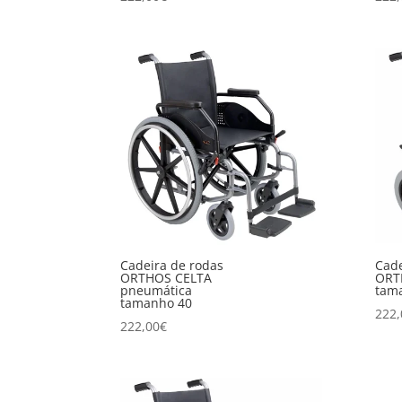
Cadeira de rodas
Cade
ORTHOS CELTA
ORT
pneumática
tam
tamanho 40
222,
222,00
€