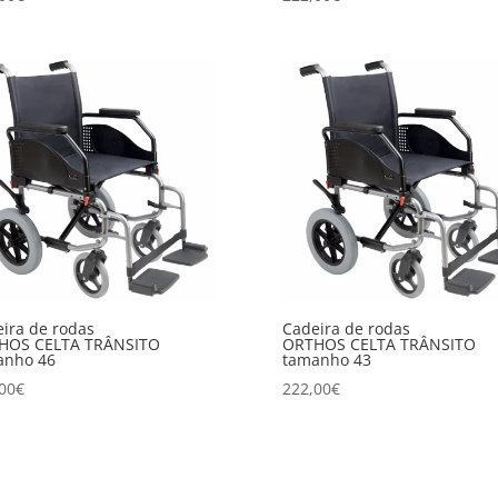
ira de rodas
Cadeira de rodas
HOS CELTA TRÂNSITO
ORTHOS CELTA TRÂNSITO
anho 46
tamanho 43
00
€
222,00
€