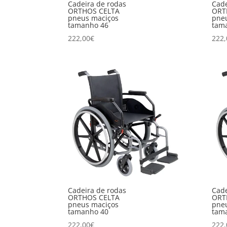
Cadeira de rodas
Cade
ORTHOS CELTA
ORT
pneus maciços
pne
tamanho 46
tam
222,00
€
222,
Cadeira de rodas
Cade
ORTHOS CELTA
ORT
pneus maciços
pne
tamanho 40
tam
222,00
€
222,