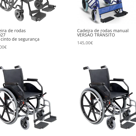
ira de rodas
Cadeira de rodas manual
027
VERSÃO TRÂNSITO
cinto de segurança
145,00
€
00
€