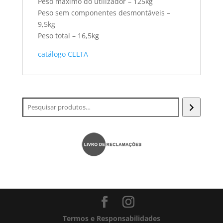
Peso máximo do utilizador – 125kg
Peso sem componentes desmontáveis –
9,5kg
Peso total – 16,5kg
catálogo CELTA
Termos e Responsabilidades