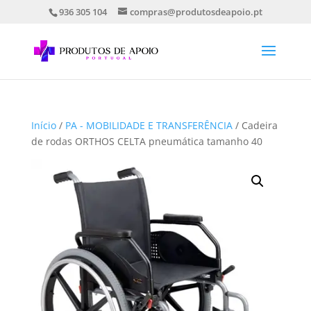
936 305 104
compras@produtosdeapoio.pt
Início
/
PA - MOBILIDADE E TRANSFERÊNCIA
/ Cadeira
de rodas ORTHOS CELTA pneumática tamanho 40