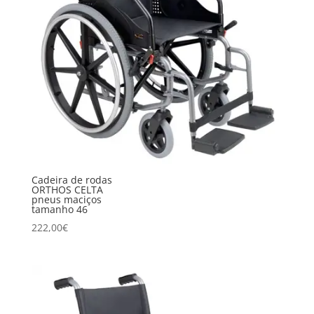
Cadeira de rodas
ORTHOS CELTA
pneus maciços
tamanho 46
222,00
€