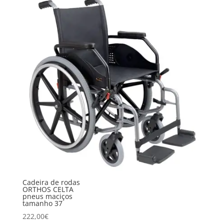
Cadeira de rodas
ORTHOS CELTA
pneus maciços
tamanho 37
222,00
€