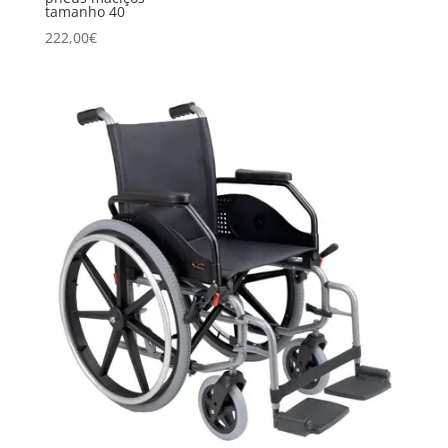
tamanho 40
222,00
€