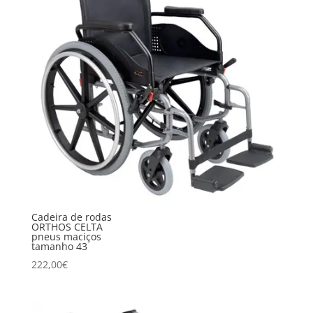
Cadeira de rodas
ORTHOS CELTA
pneus maciços
tamanho 43
222,00
€