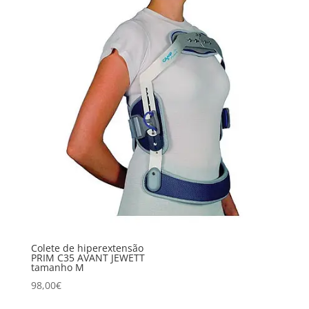
Colete de hiperextensão
PRIM C35 AVANT JEWETT
tamanho M
98,00
€