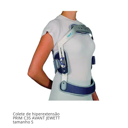
Colete de hiperextensão
PRIM C35 AVANT JEWETT
tamanho S