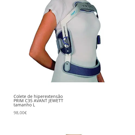
Colete de hiperextensão
PRIM C35 AVANT JEWETT
tamanho L
98,00
€