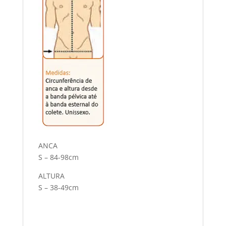
ANCA
S – 84-98cm
ALTURA
S – 38-49cm