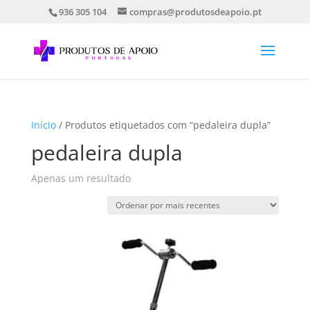
936 305 104
compras@produtosdeapoio.pt
Início
/ Produtos etiquetados com “pedaleira dupla”
pedaleira dupla
Apenas um resultado