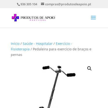
936 305 104
compras@produtosdeapoio.pt
Início
/
Saúde - Hospitalar
/
Exercício -
Fisioterapia
/ Pedaleira para exercício de braços e
pernas