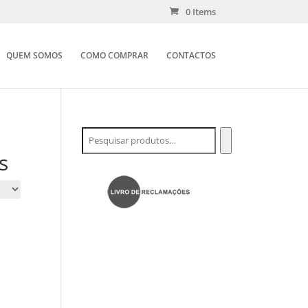
0 Items
QUEM SOMOS
COMO COMPRAR
CONTACTOS
s