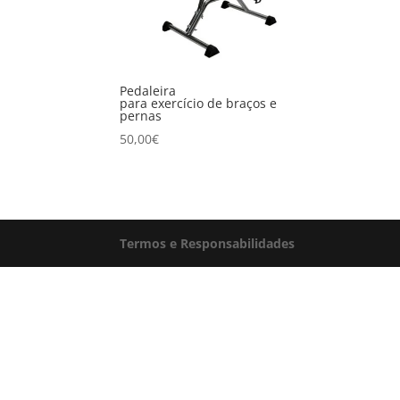
Pedaleira
para exercício de braços e
pernas
50,00
€
Termos e Responsabilidades