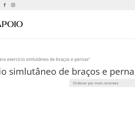
ara exercício simlutâneo de braços e pernas”
cio simlutâneo de braços e perna