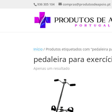
936 305 104
compras@produtosdeapoio.pt
Início
/ Produtos etiquetados com “pedaleira p
pedaleira para exercí
Apenas um resultado